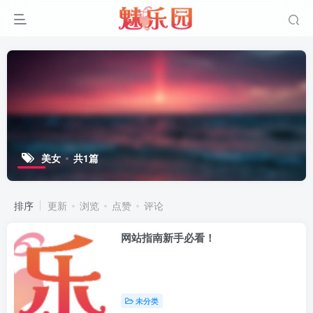
美女
共1篇
排序
更新
浏览
点赞
评论
网站指南新手必看！
未分类