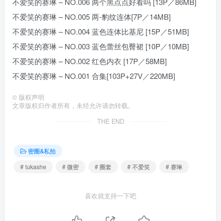
不爱笑的赛琳 – NO.006 两个黑点点好看吗 [13P／86MB]
不爱笑的赛琳 – NO.005 两-豹纹连体[7P／14MB]
不爱笑的赛琳 – NO.004 蓝色连体比基尼 [15P／51MB]
不爱笑的赛琳 – NO.003 蓝色蕾丝包臀裙 [10P／10MB]
不爱笑的赛琳 – NO.002 红色内衣 [17P／58MB]
不爱笑的赛琳 – NO.001 合集[103P+27V／220MB]
©
版权声明
文章版权归作者所有，未经允许请勿转载。
THE END
密圈&私拍
# tukashe
# 微密
# 圈套
# 不爱笑
# 赛琳
喜欢就支持一下吧