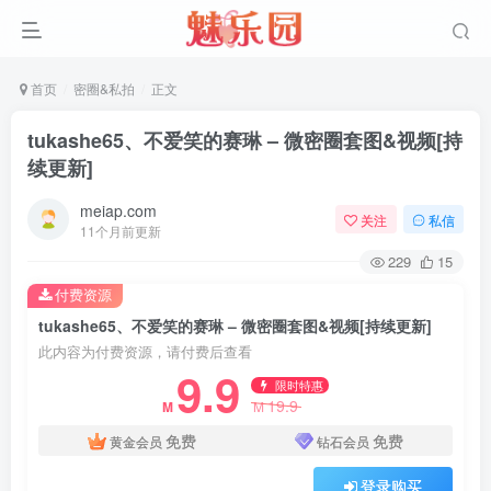
首页
密圈&私拍
正文
tukashe65、不爱笑的赛琳 – 微密圈套图&视频[持
续更新]
meiap.com
关注
私信
11个月前更新
229
15
付费资源
tukashe65、不爱笑的赛琳 – 微密圈套图&视频[持续更新]
此内容为付费资源，请付费后查看
9.9
限时特惠
19.9
M
M
免费
免费
黄金会员
钻石会员
登录购买