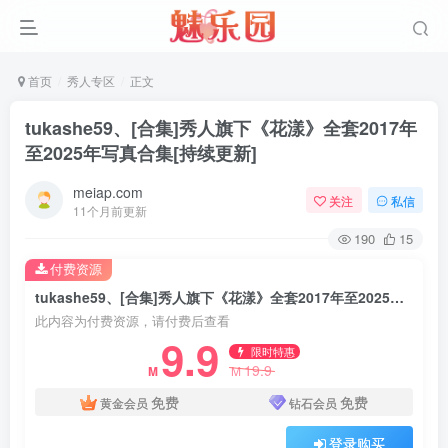
首页
秀人专区
正文
tukashe59、[合集]秀人旗下《花漾》全套2017年
至2025年写真合集[持续更新]
meiap.com
关注
私信
11个月前更新
190
15
付费资源
tukashe59、[合集]秀人旗下《花漾》全套2017年至2025年写真合集[持续更新]
此内容为付费资源，请付费后查看
9.9
限时特惠
19.9
M
M
免费
免费
黄金会员
钻石会员
登录购买