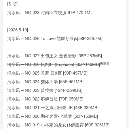
[5.12]
清水凪 – NO.028 时雨羽衣校服[61P-470.1M]
[2026.5.10]
清水凪 – NO.026 To Love 黑咲芽亚jk[58P-226.7M]
清水凪 – NO.027 出包王女 金色暗影 [38P-253MB]
去重复
清水凪 – NO.026 帆刈叶 (Euphoria) [65P-140MB]
清水凪 – NO.025 圣诞 日&夜 [99P-497MB]
清水凪 – NO.024 猫体工学 [55P-461MB]
清水凪 – NO.023 普拉娜 [124P-0.99GB]
清水凪 – NO.022 枣伊吕波 [79P-959MB]
清水凪 – NO.021 一之濑明日奈 JK [48P-339MB]
清水凪 – NO.020 彻夜之歌-七草荠 [50P-153MB]
清水凪 – NO.019 小林家的龙女仆伊露露 [60P-326MB]