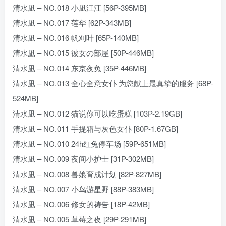
清水凪 – NO.018 小凪汪汪 [56P-395MB]
清水凪 – NO.017 莲华 [62P-343MB]
清水凪 – NO.016 帆刈叶 [65P-140MB]
清水凪 – NO.015 彼女の部屋 [50P-446MB]
清水凪 – NO.014 东京夜兔 [35P-446MB]
清水凪 – NO.013 全心全意女仆 为您献上最真挚的服务 [68P-
524MB]
清水凪 – NO.012 猫说你可以吃蛋糕 [103P-2.19GB]
清水凪 – NO.011 手提箱与灰色女仆 [80P-1.67GB]
清水凪 – NO.010 24h红兔停车场 [59P-651MB]
清水凪 – NO.009 夜间小护士 [31P-302MB]
清水凪 – NO.008 兽娘育成计划 [82P-827MB]
清水凪 – NO.007 小鸟游星野 [88P-383MB]
清水凪 – NO.006 修女的祷告 [18P-42MB]
清水凪 – NO.005 草莓之夜 [29P-291MB]