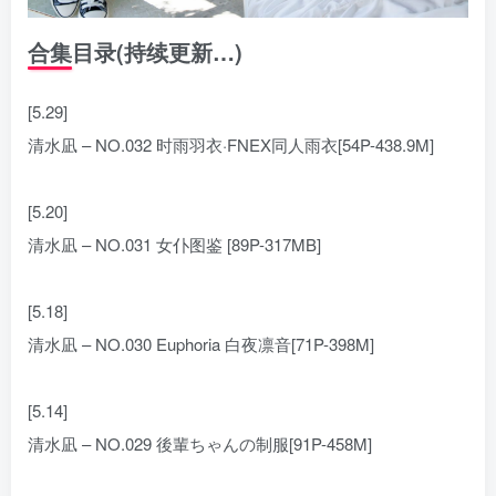
合集目录(持续更新…)
[5.29]
清水凪 – NO.032 时雨羽衣·FNEX同人雨衣[54P-438.9M]
[5.20]
清水凪 – NO.031 女仆图鉴 [89P-317MB]
[5.18]
清水凪 – NO.030 Euphoria 白夜凛音[71P-398M]
[5.14]
清水凪 – NO.029 後輩ちゃんの制服[91P-458M]