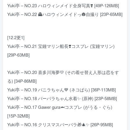
Yuki亭 – NO.23 ハロウィンメイド全身写真❣️ [49P-126MB]
Yuki亭 – NO.22 👻ハロウィンメイドっ🎃自撮り [23P-65MB]
[12.2更1]
Yuki亭 – NO.21 宝鐘マリン船長❣️コスプレ (宝鐘マリン)
[29P-63MB]
Yuki亭 – NO.20 喜多川海夢💛 (その着せ替え人形は恋をす
る) [34P-86MB]
Yuki亭 – NO.19 バニラちゃん💙 (ネコぱら) [36P-113MB]
Yuki亭 – NO.18 バーバラちゃん水着✨ (原神) [23P-58MB]
Yuki亭 – NO.17 Gawer gura🦈コスプレ (がうる・ぐら)
[15P-32MB]
Yuki亭 – NO.16 クリスマスバーバラ🎁🎄✨ [26P-95MB]