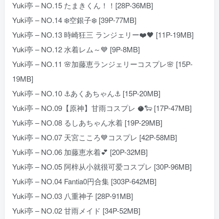
Yuki亭 – NO.15 たまきくん！！[28P-36MB]
Yuki亭 – NO.14 ❄️空銀子❄️ [39P-77MB]
Yuki亭 – NO.13 時崎狂三 ランジェリー❤️🖤 [11P-19MB]
Yuki亭 – NO.12 水着レム～💙 [9P-8MB]
Yuki亭 – NO.11 🌸加藤恵ランジェリーコスプレ🌸 [15P-
19MB]
Yuki亭 – NO.10 ⚓️あくあちゃん⚓️ [15P-20MB]
Yuki亭 – NO.09【原神】甘雨コスプレ 🥥🐑 [17P-47MB]
Yuki亭 – NO.08 るしあちゃん水着 [19P-29MB]
Yuki亭 – NO.07 天宮こころ💙コスプレ [42P-58MB]
Yuki亭 – NO.06 加藤恵水着💕 [20P-32MB]
Yuki亭 – NO.05 阿梓从小就很可爱コスプレ [30P-96MB]
Yuki亭 – NO.04 Fantia0円合集 [303P-642MB]
Yuki亭 – NO.03 八重神子 [28P-91MB]
Yuki亭 – NO.02 甘雨メイド [34P-52MB]