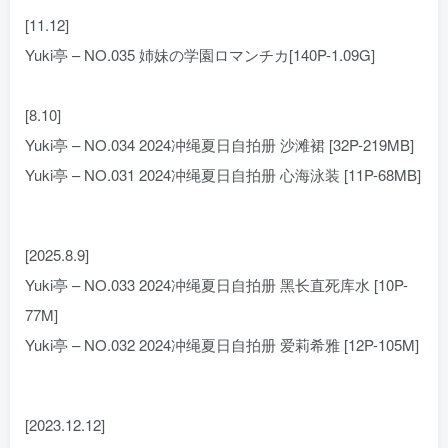
[11.12]
Yuki亭 – NO.035 姉妹の学園ロマンチカ[140P-1.09G]
[8.10]
Yuki亭 – NO.034 2024冲绳夏日自拍册 沙滩裙 [32P-219MB]
Yuki亭 – NO.031 2024冲绳夏日自拍册 心海泳装 [11P-68MB]
[2025.8.9]
Yuki亭 – NO.033 2024冲绳夏日自拍册 黑长直死库水 [10P-
77M]
Yuki亭 – NO.032 2024冲绳夏日自拍册 爱莉希雅 [12P-105M]
[2023.12.12]