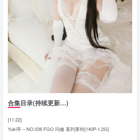
合集目录(持续更新…)
[11.22]
Yuki亭 – NO.036 FGO 玛修 基列莱特[140P-1.2G]