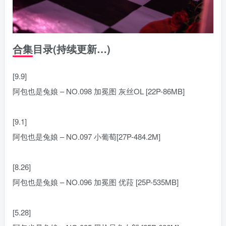
合集目录(持续更新…)
[9.9]
阿包也是兔娘 – NO.098 加冕图 灰丝OL [22P-86MB]
[9.1]
阿包也是兔娘 – NO.097 小葡萄[27P-484.2M]
[8.26]
阿包也是兔娘 – NO.096 加冕图 优菈 [25P-535MB]
[5.28]