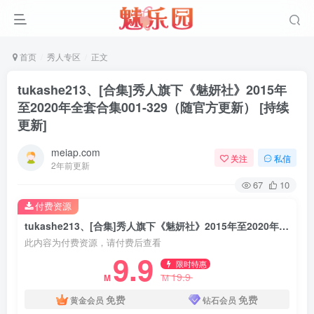
首页
秀人专区
正文
tukashe213、[合集]秀人旗下《魅妍社》2015年
至2020年全套合集001-329（随官方更新） [持续
更新]
meiap.com
关注
私信
2年前更新
67
10
付费资源
tukashe213、[合集]秀人旗下《魅妍社》2015年至2020年全套合集001-329（随官方更新） [持续更新]
此内容为付费资源，请付费后查看
9.9
限时特惠
19.9
M
M
免费
免费
黄金会员
钻石会员