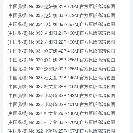
[中国腿模] No.036 赵妍妍[31P-379M]官方原版高清套图
[中国腿模] No.035 赵妍妍[33P-379M]官方原版高清套图
[中国腿模] No.034 赵妍妍[39P-397M]官方原版高清套图
[中国腿模] No.033 周阳阳[21P-160M]官方原版高清套图
[中国腿模] No.032 周阳阳[22P-190M]官方原版高清套图
[中国腿模] No.031 赵妍妍[42P-413M]官方原版高清套图
[中国腿模] No.030 赵妍妍[28P-286M]官方原版高清套图
[中国腿模] No.029 赵安娜[39P-265M]官方原版高清套图
[中国腿模] No.028 杜文萱[27P-146M]官方原版高清套图
[中国腿模] No.027 杜文萱[38P-206M]官方原版高清套图
[中国腿模] No.026 小琦琦[32P-148M]官方原版高清套图
[中国腿模] No.025 小琦琦[22P-101M]官方原版高清套图
[中国腿模] No.024 杜文萱[29P-146M]官方原版高清套图
[中国腿模] No.023 杜文萱[33P-170M]官方原版高清套图
[中国腿模] No.022 小琦琦[25P-107M]官方原版高清套图