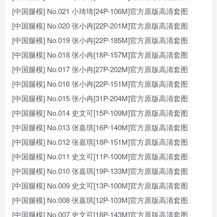
[中国腿模] No.021 小琦琦[24P-106M]官方原版高清套图
[中国腿模] No.020 张小冉[22P-201M]官方原版高清套图
[中国腿模] No.019 张小冉[22P-185M]官方原版高清套图
[中国腿模] No.018 张小冉[18P-157M]官方原版高清套图
[中国腿模] No.017 张小冉[27P-202M]官方原版高清套图
[中国腿模] No.016 张小冉[22P-151M]官方原版高清套图
[中国腿模] No.015 张小冉[31P-204M]官方原版高清套图
[中国腿模] No.014 史文可[15P-109M]官方原版高清套图
[中国腿模] No.013 张嘉琪[16P-140M]官方原版高清套图
[中国腿模] No.012 张嘉琪[18P-151M]官方原版高清套图
[中国腿模] No.011 史文可[11P-100M]官方原版高清套图
[中国腿模] No.010 张嘉琪[19P-133M]官方原版高清套图
[中国腿模] No.009 史文可[13P-100M]官方原版高清套图
[中国腿模] No.008 张嘉琪[12P-103M]官方原版高清套图
[中国腿模] No.007 史文可[18P-143M]官方原版高清套图