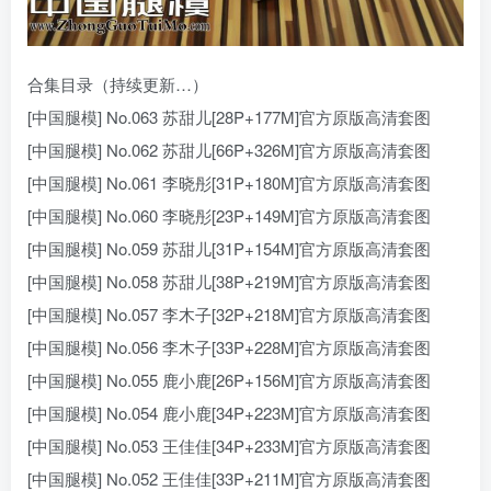
合集目录（持续更新…）
[中国腿模] No.063 苏甜儿[28P+177M]官方原版高清套图
[中国腿模] No.062 苏甜儿[66P+326M]官方原版高清套图
[中国腿模] No.061 李晓彤[31P+180M]官方原版高清套图
[中国腿模] No.060 李晓彤[23P+149M]官方原版高清套图
[中国腿模] No.059 苏甜儿[31P+154M]官方原版高清套图
[中国腿模] No.058 苏甜儿[38P+219M]官方原版高清套图
[中国腿模] No.057 李木子[32P+218M]官方原版高清套图
[中国腿模] No.056 李木子[33P+228M]官方原版高清套图
[中国腿模] No.055 鹿小鹿[26P+156M]官方原版高清套图
[中国腿模] No.054 鹿小鹿[34P+223M]官方原版高清套图
[中国腿模] No.053 王佳佳[34P+233M]官方原版高清套图
[中国腿模] No.052 王佳佳[33P+211M]官方原版高清套图