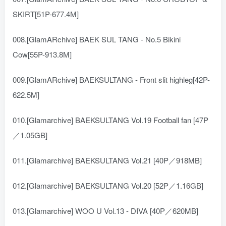
SKIRT[51P-677.4M]
008.[GlamARchive] BAEK SUL TANG - No.5 Bikini
Cow[55P-913.8M]
009.[GlamARchive] BAEKSULTANG - Front slit highleg[42P-
622.5M]
010.[Glamarchive] BAEKSULTANG Vol.19 Football fan [47P
／1.05GB]
011.[Glamarchive] BAEKSULTANG Vol.21 [40P／918MB]
012.[Glamarchive] BAEKSULTANG Vol.20 [52P／1.16GB]
013.[Glamarchive] WOO U Vol.13 - DIVA [40P／620MB]