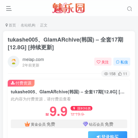
首页
名站机构
正文
tukashe005、GlamARchive(韩国) – 全套17期
[12.8G] [持续更新]
meiap.com
关注
私信
2年前更新
158
11
付费资源
tukashe005、GlamARchive(韩国) – 全套17期[12.8G] [持续更新]
此内容为付费资源，请付费后查看
9.9
限时特惠
19.9
M
M
免费
免费
黄金会员
钻石会员
登录购买