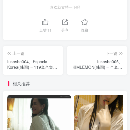
喜欢就支持一下吧
点赞
11
分享
收藏
上一篇
下一篇
tukashe004、Espacia
tukashe006、
Korea(韩国) – 119套合集
KIMLEMON(韩国) – 全套99
[39.5G] [持续更新]
期[持续更新]
相关推荐