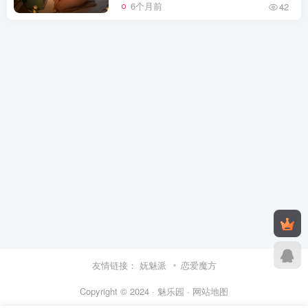
6个月前
42
友情链接：
妩魅派
恋爱魔方
Copyright © 2024 · 魅乐园 ·
网站地图