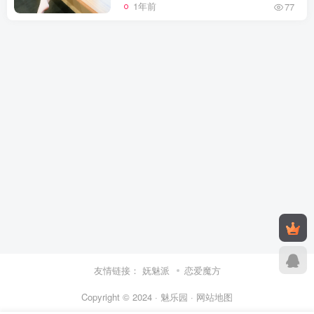
1年前
77
友情链接：
妩魅派
恋爱魔方
Copyright © 2024 · 魅乐园 ·
网站地图