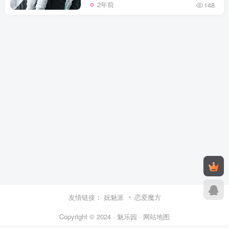
2年前
148
友情链接：
妩魅派
恋爱魔方
Copyright © 2024 · 魅乐园 ·
网站地图